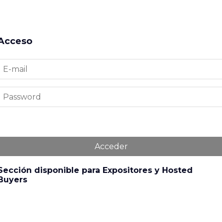
Acceso
Acceder
Sección disponible para Expositores y Hosted
Buyers