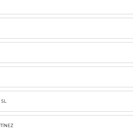
 SL
TÍNEZ