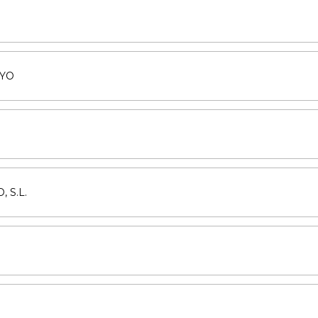
AYO
 S.L.