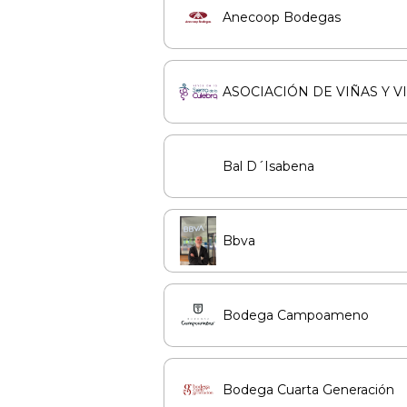
Anecoop Bodegas
ASOCIACIÓN DE VIÑAS Y V
Bal D´Isabena
Bbva
Bodega Campoameno
Bodega Cuarta Generación