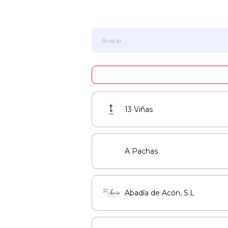
13 Viñas
A Pachas
Abadía de Acón, S.L